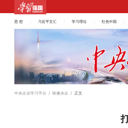
思 想
习近平文汇
学习理论
红色中国
中央企业学习平台
/
映像央企
/
正文