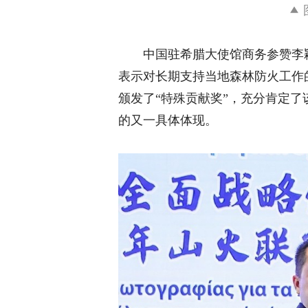
中国驻希腊大使馆商务参赞李
表示对长期支持当地森林防火工作的感谢，
颁发了“特殊贡献奖”，充分肯定
的又一具体体现。