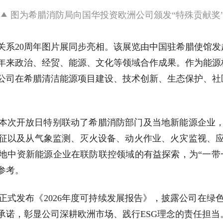
图为希腊消防局向国华投资欧洲公司颁发“特殊贡献奖
关系20周年图片展同步亮相。该展览由中国驻希腊使馆
0年来政治、经贸、能源、文化等领域合作成果。作为能
公司在希腊清洁能源项目建设、技术创新、生态保护、社
本次开放日特别联动了希腊消防部门及当地新能源企业
征以及从气象监测、灭火设备、动火作业、火灾监视、
地中资新能源企业在联防联控领域的有益探索，为“一带
参考。
正式发布《2026年度可持续发展报告》，披露公司在绿
承诺，彰显公司深耕欧洲市场、践行ESG理念的责任担当