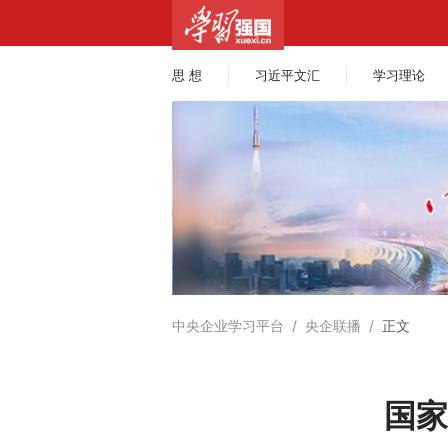
思 想
习近平文汇
学习理论
中央企业学习平台
/
央企联播
/
正文
国家