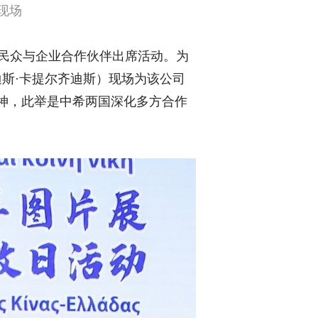
现场
民众与企业合作伙伴出席活动。为
里斯蒂迪斯·卡提尔齐迪斯）现场为该公司
神，此举是中希两国深化多方合作