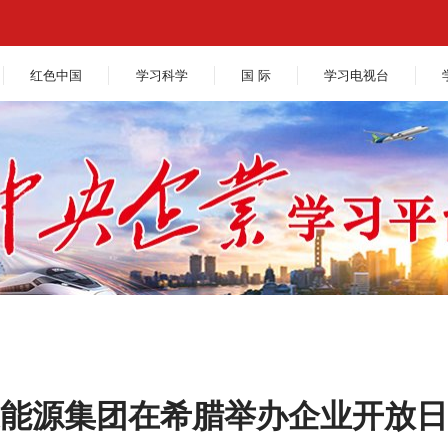
红色中国
学习科学
国 际
学习电视台
能源集团在希腊举办企业开放日